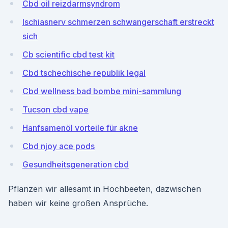
Cbd oil reizdarmsyndrom
Ischiasnerv schmerzen schwangerschaft erstreckt
sich
Cb scientific cbd test kit
Cbd tschechische republik legal
Cbd wellness bad bombe mini-sammlung
Tucson cbd vape
Hanfsamenöl vorteile für akne
Cbd njoy ace pods
Gesundheitsgeneration cbd
Pflanzen wir allesamt in Hochbeeten, dazwischen
haben wir keine großen Ansprüche.