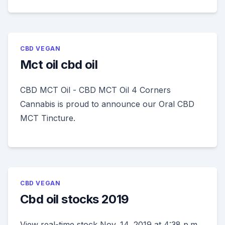
CBD VEGAN
Mct oil cbd oil
CBD MCT Oil - CBD MCT Oil 4 Corners
Cannabis is proud to announce our Oral CBD
MCT Tincture.
CBD VEGAN
Cbd oil stocks 2019
View real-time stock Nov. 14, 2019 at 4:38 p.m.