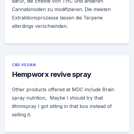
dafür, die Effekte von THC und anderen
Cannabinoiden zu modifizieren. Die meisten
Extraktionsprozesse lassen die Terpene
allerdings verschwinden.
CBD VEGAN
Hempworx revive spray
Other products offered at MDC include Brain
spray nutrition, Maybe I should try that
#trimspray I got sitting in that box instead of
selling it.