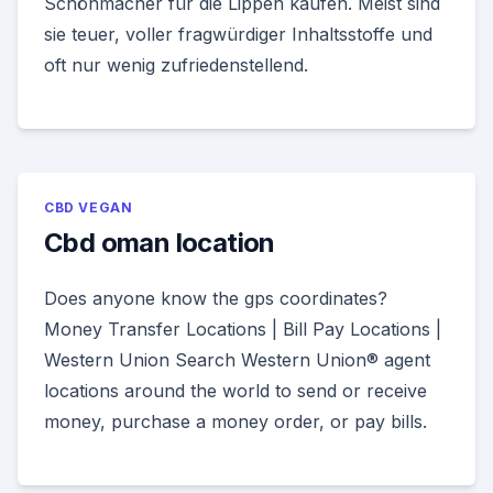
Schönmacher für die Lippen kaufen. Meist sind
sie teuer, voller fragwürdiger Inhaltsstoffe und
oft nur wenig zufriedenstellend.
CBD VEGAN
Cbd oman location
Does anyone know the gps coordinates?
Money Transfer Locations | Bill Pay Locations |
Western Union Search Western Union® agent
locations around the world to send or receive
money, purchase a money order, or pay bills.