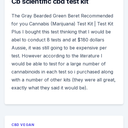
Cb scientific cbd test kit
The Gray Bearded Green Beret Recommended
for you Cannabis (Marijuana) Test Kit | Test Kit
Plus I bought this test thinking that I would be
abel to conduct 8 tests and at $180 dollars
Aussie, it was still going to be expensive per
test. However according to the literature I
would be able to test for a large number of
cannabinoids in each test so i purchased along
with a number of other kits (they were all great,
exactly what they said it would be).
CBD VEGAN