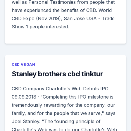
well as Personal Testimonies from people that
have experienced the benefits of CBD. World
CBD Expo (Nov 2019), San Jose USA - Trade
Show 1 people interested.
CBD VEGAN
Stanley brothers cbd tinktur
CBD Company Charlotte's Web Debuts IPO
09.09.2018 · "Completing this IPO milestone is
tremendously rewarding for the company, our
family, and for the people that we serve," says
Joel Stanley. "The founding principle of
Charlotte's Web was to do our Charlotte's Web