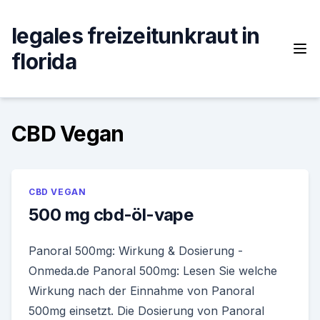
Skip
to
legales freizeitunkraut in
content
florida
CBD Vegan
CBD VEGAN
500 mg cbd-öl-vape
Panoral 500mg: Wirkung & Dosierung -
Onmeda.de Panoral 500mg: Lesen Sie welche
Wirkung nach der Einnahme von Panoral
500mg einsetzt. Die Dosierung von Panoral