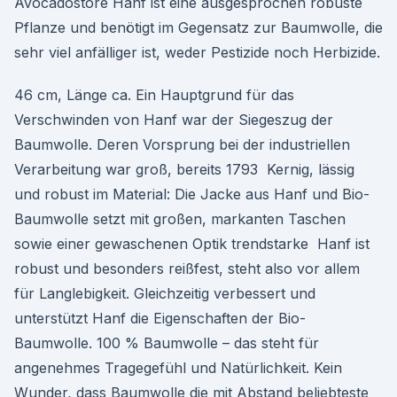
Avocadostore Hanf ist eine ausgesprochen robuste
Pflanze und benötigt im Gegensatz zur Baumwolle, die
sehr viel anfälliger ist, weder Pestizide noch Herbizide.
46 cm, Länge ca. Ein Hauptgrund für das
Verschwinden von Hanf war der Siegeszug der
Baumwolle. Deren Vorsprung bei der industriellen
Verarbeitung war groß, bereits 1793 Kernig, lässig
und robust im Material: Die Jacke aus Hanf und Bio-
Baumwolle setzt mit großen, markanten Taschen
sowie einer gewaschenen Optik trendstarke Hanf ist
robust und besonders reißfest, steht also vor allem
für Langlebigkeit. Gleichzeitig verbessert und
unterstützt Hanf die Eigenschaften der Bio-
Baumwolle. 100 % Baumwolle – das steht für
angenehmes Tragegefühl und Natürlichkeit. Kein
Wunder, dass Baumwolle die mit Abstand beliebteste