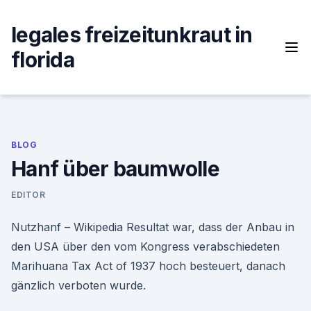
Skip
to
legales freizeitunkraut in
content
florida
BLOG
Hanf über baumwolle
EDITOR
Nutzhanf – Wikipedia Resultat war, dass der Anbau in
den USA über den vom Kongress verabschiedeten
Marihuana Tax Act of 1937 hoch besteuert, danach
gänzlich verboten wurde.