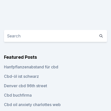
Featured Posts
Hanfpflanzenabstand für cbd
Cbd-öl ist schwarz
Denver cbd 96th street
Cbd buchfirma
Cbd oil anxiety charlottes web