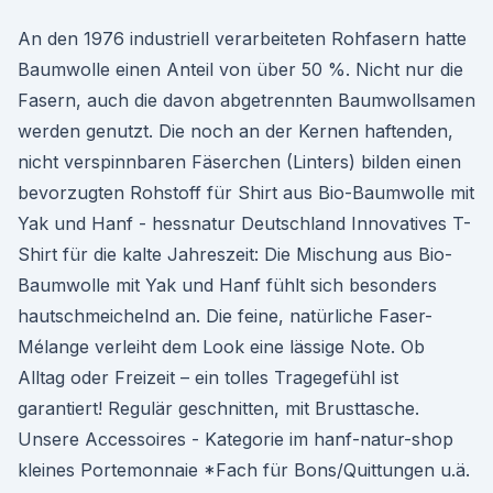
An den 1976 industriell verarbeiteten Rohfasern hatte
Baumwolle einen Anteil von über 50 %. Nicht nur die
Fasern, auch die davon abgetrennten Baumwollsamen
werden genutzt. Die noch an der Kernen haftenden,
nicht verspinnbaren Fäserchen (Linters) bilden einen
bevorzugten Rohstoff für Shirt aus Bio-Baumwolle mit
Yak und Hanf - hessnatur Deutschland Innovatives T-
Shirt für die kalte Jahreszeit: Die Mischung aus Bio-
Baumwolle mit Yak und Hanf fühlt sich besonders
hautschmeichelnd an. Die feine, natürliche Faser-
Mélange verleiht dem Look eine lässige Note. Ob
Alltag oder Freizeit – ein tolles Tragegefühl ist
garantiert! Regulär geschnitten, mit Brusttasche.
Unsere Accessoires - Kategorie im hanf-natur-shop
kleines Portemonnaie *Fach für Bons/Quittungen u.ä.