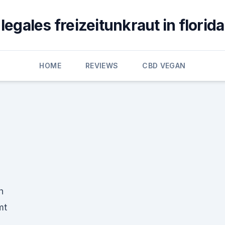
legales freizeitunkraut in florida
HOME
REVIEWS
CBD VEGAN
h
mt