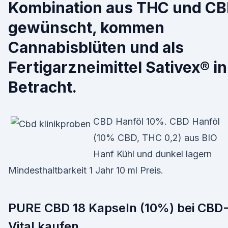
Kombination aus THC und C
gewünscht, kommen
Cannabisblüten und als
Fertigarzneimittel Sativex® in
Betracht.
CBD Hanföl 10%. CBD Hanföl
(10% CBD, THC 0,2) aus BIO
Hanf Kühl und dunkel lagern
Mindesthaltbarkeit 1 Jahr 10 ml Preis.
PURE CBD 18 Kapseln (10%) bei CBD
Vital kaufen