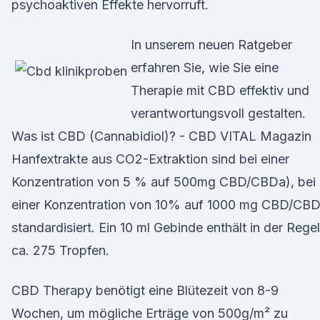
psychoaktiven Effekte hervorruft.
In unserem neuen Ratgeber
erfahren Sie, wie Sie eine
Therapie mit CBD effektiv und
verantwortungsvoll gestalten.
Was ist CBD (Cannabidiol)? - CBD VITAL Magazin
Hanfextrakte aus CO2-Extraktion sind bei einer
Konzentration von 5 % auf 500mg CBD/CBDa), bei
einer Konzentration von 10% auf 1000 mg CBD/CB
standardisiert. Ein 10 ml Gebinde enthält in der Regel
ca. 275 Tropfen.
CBD Therapy benötigt eine Blütezeit von 8-9
Wochen, um mögliche Erträge von 500g/m² zu