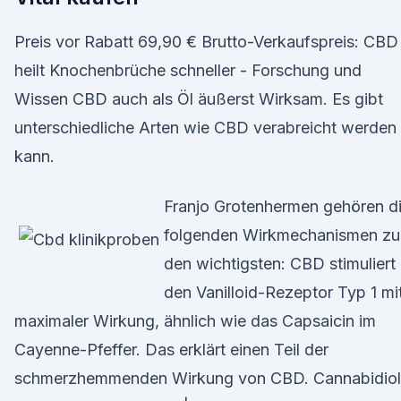
Preis vor Rabatt 69,90 € Brutto-Verkaufspreis: CBD
heilt Knochenbrüche schneller - Forschung und
Wissen CBD auch als Öl äußerst Wirksam. Es gibt
unterschiedliche Arten wie CBD verabreicht werden
kann.
Franjo Grotenhermen gehören d
folgenden Wirkmechanismen zu
den wichtigsten: CBD stimuliert
den Vanilloid-Rezeptor Typ 1 mi
maximaler Wirkung, ähnlich wie das Capsaicin im
Cayenne-Pfeffer. Das erklärt einen Teil der
schmerzhemmenden Wirkung von CBD. Cannabidiol