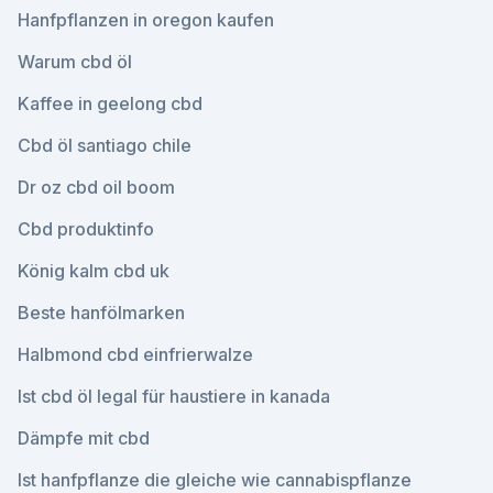
Hanfpflanzen in oregon kaufen
Warum cbd öl
Kaffee in geelong cbd
Cbd öl santiago chile
Dr oz cbd oil boom
Cbd produktinfo
König kalm cbd uk
Beste hanfölmarken
Halbmond cbd einfrierwalze
Ist cbd öl legal für haustiere in kanada
Dämpfe mit cbd
Ist hanfpflanze die gleiche wie cannabispflanze