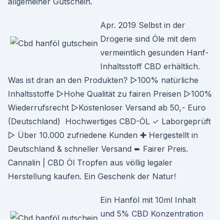
allgemeiner Gutschein.
Apr. 2019 Selbst in der
Drogerie sind Öle mit dem
vermeintlich gesunden Hanf-
Inhaltsstoff CBD erhältlich.
Was ist dran an den Produkten? ▻100% natürliche
Inhaltsstoffe ▻Hohe Qualität zu fairen Preisen ▻100%
Wiederrufsrecht ▻Kostenloser Versand ab 50,- Euro
(Deutschland) Hochwertiges CBD-ÖL ✓ Laborgeprüft
▷ Über 10.000 zufriedene Kunden ✚ Hergestellt in
Deutschland & schneller Versand ➨ Fairer Preis.
Cannalin | CBD Öl Tropfen aus völlig legaler
Herstellung kaufen. Ein Geschenk der Natur!
Ein Hanföl mit 10ml Inhalt
und 5% CBD Konzentration