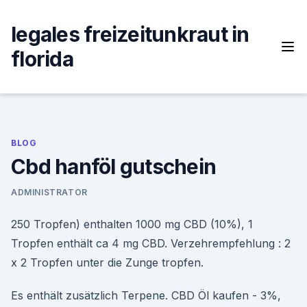
Skip
to
legales freizeitunkraut in
content
florida
BLOG
Cbd hanföl gutschein
ADMINISTRATOR
250 Tropfen) enthalten 1000 mg CBD (10%), 1
Tropfen enthält ca 4 mg CBD. Verzehrempfehlung : 2
x 2 Tropfen unter die Zunge tropfen.
Es enthält zusätzlich Terpene. CBD Öl kaufen - 3%,