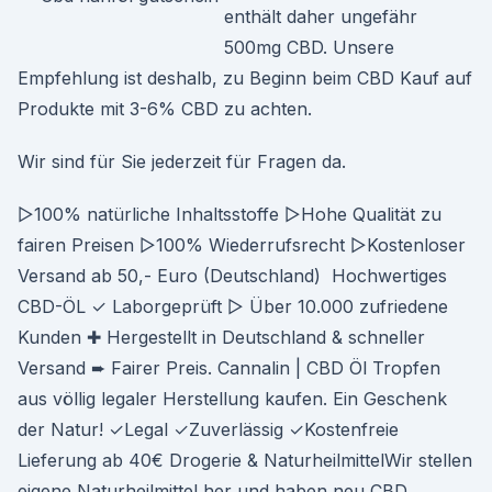
enthält daher ungefähr
500mg CBD. Unsere
Empfehlung ist deshalb, zu Beginn beim CBD Kauf auf
Produkte mit 3-6% CBD zu achten.
Wir sind für Sie jederzeit für Fragen da.
▻100% natürliche Inhaltsstoffe ▻Hohe Qualität zu
fairen Preisen ▻100% Wiederrufsrecht ▻Kostenloser
Versand ab 50,- Euro (Deutschland) Hochwertiges
CBD-ÖL ✓ Laborgeprüft ▷ Über 10.000 zufriedene
Kunden ✚ Hergestellt in Deutschland & schneller
Versand ➨ Fairer Preis. Cannalin | CBD Öl Tropfen
aus völlig legaler Herstellung kaufen. Ein Geschenk
der Natur! ✓Legal ✓Zuverlässig ✓Kostenfreie
Lieferung ab 40€ Drogerie & NaturheilmittelWir stellen
eigene Naturheilmittel her und haben neu CBD