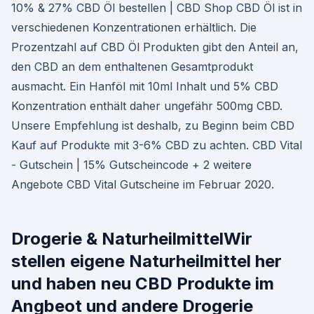
10% & 27% CBD Öl bestellen | CBD Shop CBD Öl ist in
verschiedenen Konzentrationen erhältlich. Die
Prozentzahl auf CBD Öl Produkten gibt den Anteil an,
den CBD an dem enthaltenen Gesamtprodukt
ausmacht. Ein Hanföl mit 10ml Inhalt und 5% CBD
Konzentration enthält daher ungefähr 500mg CBD.
Unsere Empfehlung ist deshalb, zu Beginn beim CBD
Kauf auf Produkte mit 3-6% CBD zu achten. CBD Vital
- Gutschein | 15% Gutscheincode + 2 weitere
Angebote CBD Vital Gutscheine im Februar 2020.
Drogerie & NaturheilmittelWir
stellen eigene Naturheilmittel her
und haben neu CBD Produkte im
Angbeot und andere Drogerie