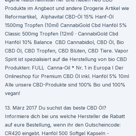
Produkte im Angbeot und andere Drogerie Artikel wie
Reformartikel, Alphavital CBD-Öl 15% Hanf-Öl
1500mg Tropfen (10ml) CannabiGold Cbd Hanföl 5%
Classic 500mg Tropfen (12ml) · CannabiGold Cbd
Hanföl 10% Balance CBD Cannabidiol, CBD Öl, Bio
CBD Öl, CBD Tropfen, CBD Blüten, CBD Tiere. Vapor
Spirit ist spezialisiert auf die Herstellung von bio CBD
Produkten: FULL Canna-Oil * Nr. 1 in Europa I Der
Onlineshop für Premium CBD Öl inkl. Hanföl 5% 10ml
Alle unsere CBD-Produkte sind 100% Bio und 100%
vegan!
13. März 2017 Du suchst das beste CBD Öl?
Informiere dich bei uns welche Hersteller die Rabatt
auf eure Bestellung, wenn ihr den Gutscheincode:
CR420 eingebt. Hanföl 500 Softgel Kapseln -