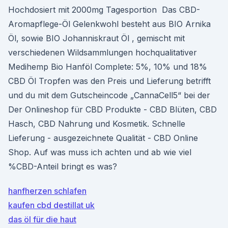
Hochdosiert mit 2000mg Tagesportion Das CBD-
Aromapflege-Öl Gelenkwohl besteht aus BIO Arnika
Öl, sowie BIO Johanniskraut Öl , gemischt mit
verschiedenen Wildsammlungen hochqualitativer
Medihemp Bio Hanföl Complete: 5%, 10% und 18%
CBD Öl Tropfen was den Preis und Lieferung betrifft
und du mit dem Gutscheincode „CannaCell5“ bei der
Der Onlineshop für CBD Produkte - CBD Blüten, CBD
Hasch, CBD Nahrung und Kosmetik. Schnelle
Lieferung - ausgezeichnete Qualität - CBD Online
Shop. Auf was muss ich achten und ab wie viel
%CBD-Anteil bringt es was?
hanfherzen schlafen
kaufen cbd destillat uk
das öl für die haut