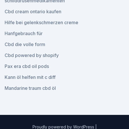
schilddrüsenmedikamenten
Cbd cream ontario kaufen
Hilfe bei gelenkschmerzen creme
Hanfgebrauch für
Cbd die volle form
Cbd powered by shopify
Pax era cbd oil pods
Kann öl helfen mit c diff
Mandarine traum cbd öl
Proudly powered by WordPress
|