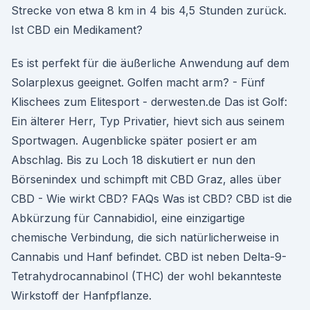
Strecke von etwa 8 km in 4 bis 4,5 Stunden zurück.
Ist CBD ein Medikament?
Es ist perfekt für die äußerliche Anwendung auf dem
Solarplexus geeignet. Golfen macht arm? - Fünf
Klischees zum Elitesport - derwesten.de Das ist Golf:
Ein älterer Herr, Typ Privatier, hievt sich aus seinem
Sportwagen. Augenblicke später posiert er am
Abschlag. Bis zu Loch 18 diskutiert er nun den
Börsenindex und schimpft mit CBD Graz, alles über
CBD - Wie wirkt CBD? FAQs Was ist CBD? CBD ist die
Abkürzung für Cannabidiol, eine einzigartige
chemische Verbindung, die sich natürlicherweise in
Cannabis und Hanf befindet. CBD ist neben Delta-9-
Tetrahydrocannabinol (THC) der wohl bekannteste
Wirkstoff der Hanfpflanze.