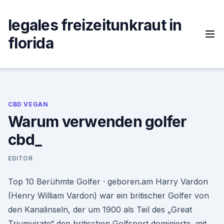
Skip
to
legales freizeitunkraut in
content
florida
CBD VEGAN
Warum verwenden golfer
cbd_
EDITOR
Top 10 Berühmte Golfer · geboren.am Harry Vardon
(Henry William Vardon) war ein britischer Golfer von
den Kanalinseln, der um 1900 als Teil des „Great
Triumvirate“ den britischen Golfsport dominierte, mit