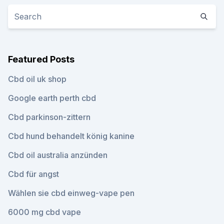
Featured Posts
Cbd oil uk shop
Google earth perth cbd
Cbd parkinson-zittern
Cbd hund behandelt könig kanine
Cbd oil australia anzünden
Cbd für angst
Wählen sie cbd einweg-vape pen
6000 mg cbd vape