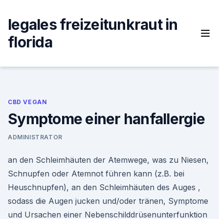
Skip
to
legales freizeitunkraut in
content
florida
CBD VEGAN
Symptome einer hanfallergie
ADMINISTRATOR
an den Schleimhäuten der Atemwege, was zu Niesen,
Schnupfen oder Atemnot führen kann (z.B. bei
Heuschnupfen), an den Schleimhäuten des Auges ,
sodass die Augen jucken und/oder tränen, Symptome
und Ursachen einer Nebenschilddrüsenunterfunktion