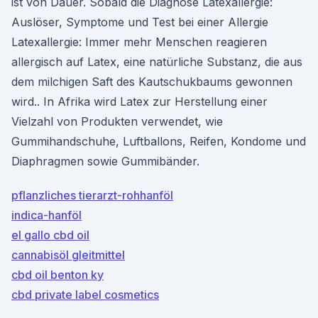
ist von Dauer. Sobald die Diagnose Latexallergie:
Auslöser, Symptome und Test bei einer Allergie
Latexallergie: Immer mehr Menschen reagieren
allergisch auf Latex, eine natürliche Substanz, die aus
dem milchigen Saft des Kautschukbaums gewonnen
wird.. In Afrika wird Latex zur Herstellung einer
Vielzahl von Produkten verwendet, wie
Gummihandschuhe, Luftballons, Reifen, Kondome und
Diaphragmen sowie Gummibänder.
pflanzliches tierarzt-rohhanföl
indica-hanföl
el gallo cbd oil
cannabisöl gleitmittel
cbd oil benton ky
cbd private label cosmetics