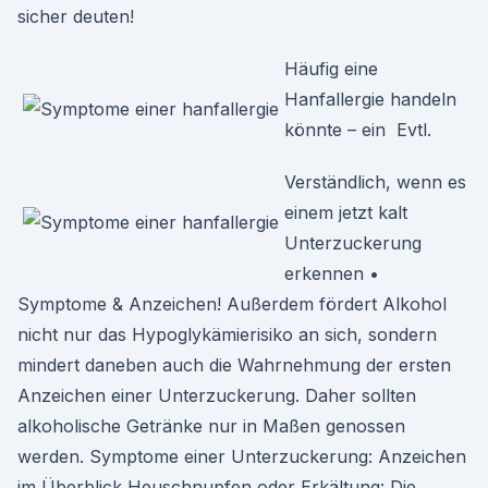
sicher deuten!
Häufig eine
Hanfallergie handeln
könnte – ein Evtl.
Verständlich, wenn es
einem jetzt kalt
Unterzuckerung
erkennen •
Symptome & Anzeichen! Außerdem fördert Alkohol
nicht nur das Hypoglykämierisiko an sich, sondern
mindert daneben auch die Wahrnehmung der ersten
Anzeichen einer Unterzuckerung. Daher sollten
alkoholische Getränke nur in Maßen genossen
werden. Symptome einer Unterzuckerung: Anzeichen
im Überblick Heuschnupfen oder Erkältung: Die