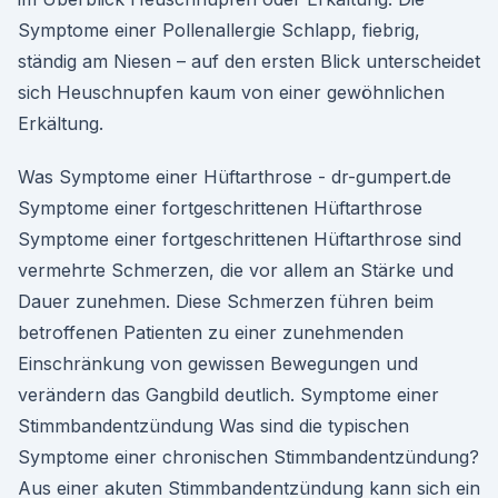
Symptome einer Pollenallergie Schlapp, fiebrig,
ständig am Niesen – auf den ersten Blick unterscheidet
sich Heuschnupfen kaum von einer gewöhnlichen
Erkältung.
Was Symptome einer Hüftarthrose - dr-gumpert.de
Symptome einer fortgeschrittenen Hüftarthrose
Symptome einer fortgeschrittenen Hüftarthrose sind
vermehrte Schmerzen, die vor allem an Stärke und
Dauer zunehmen. Diese Schmerzen führen beim
betroffenen Patienten zu einer zunehmenden
Einschränkung von gewissen Bewegungen und
verändern das Gangbild deutlich. Symptome einer
Stimmbandentzündung Was sind die typischen
Symptome einer chronischen Stimmbandentzündung?
Aus einer akuten Stimmbandentzündung kann sich ein