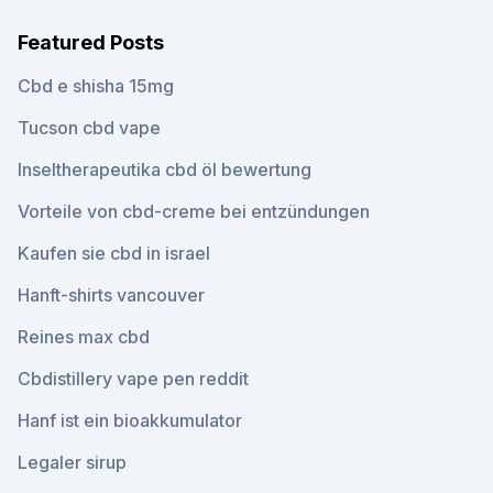
Featured Posts
Cbd e shisha 15mg
Tucson cbd vape
Inseltherapeutika cbd öl bewertung
Vorteile von cbd-creme bei entzündungen
Kaufen sie cbd in israel
Hanft-shirts vancouver
Reines max cbd
Cbdistillery vape pen reddit
Hanf ist ein bioakkumulator
Legaler sirup