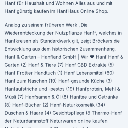
Hanf für Haushalt und Wohnen Alles aus und mit
Hanf günstig kaufen im HanfHaus Online Shop.
Analog zu seinem früheren Werk „Die
Wiederentdeckung der Nutzpflanze Hanf“, welches in
Hanfkreisen als Standardwerk gilt, zeigt Bröckers die
Entwicklung aus dem historischen Zusammenhang.
Hanf & Garten – Hanfland GmbH | Wir ♥ Hanf Hanf &
Garten (2) Hanf & Tiere (7) Hanf CBD Extrakte (5)
Hanf Frottier Handtuch (1) Hanf Lebensmittel (60)
Hanf zum Naschen (19) Hanf-gesunde Küche (3)
Hanfaufstriche und -pestos (19) Hanfprotein, Mehl &
Müsli (7) Hanfsamen & Öl (8) Hanftee und Getränke
(8) Hanf-Bücher (2) Hanf-Naturkosmetik (34)
Duschen & Haare (4) Gesichtspflege (8 Thermo-Hanf
der Naturdämmstoff Naturwaren online kaufen