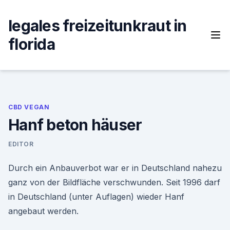
Skip
to
legales freizeitunkraut in
content
florida
CBD VEGAN
Hanf beton häuser
EDITOR
Durch ein Anbauverbot war er in Deutschland nahezu
ganz von der Bildfläche verschwunden. Seit 1996 darf
in Deutschland (unter Auflagen) wieder Hanf
angebaut werden.