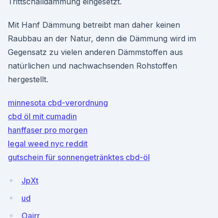
Trittschalldämmung eingesetzt.
Mit Hanf Dämmung betreibt man daher keinen
Raubbau an der Natur, denn die Dämmung wird im
Gegensatz zu vielen anderen Dämmstoffen aus
natürlichen und nachwachsenden Rohstoffen
hergestellt.
minnesota cbd-verordnung
cbd öl mit cumadin
hanffaser pro morgen
legal weed nyc reddit
gutschein für sonnengetränktes cbd-öl
JpXt
ud
Oajrr