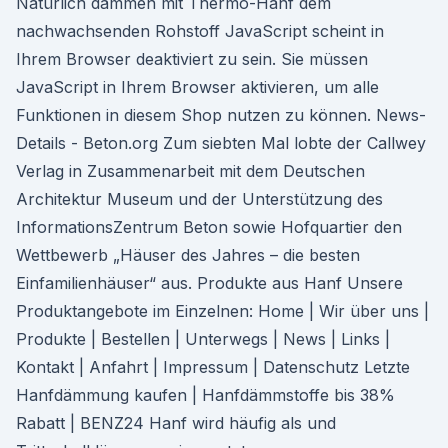
Natürlich dämmen mit Thermo-Hanf dem
nachwachsenden Rohstoff JavaScript scheint in
Ihrem Browser deaktiviert zu sein. Sie müssen
JavaScript in Ihrem Browser aktivieren, um alle
Funktionen in diesem Shop nutzen zu können. News-
Details - Beton.org Zum siebten Mal lobte der Callwey
Verlag in Zusammenarbeit mit dem Deutschen
Architektur Museum und der Unterstützung des
InformationsZentrum Beton sowie Hofquartier den
Wettbewerb „Häuser des Jahres – die besten
Einfamilienhäuser“ aus. Produkte aus Hanf Unsere
Produktangebote im Einzelnen: Home | Wir über uns |
Produkte | Bestellen | Unterwegs | News | Links |
Kontakt | Anfahrt | Impressum | Datenschutz Letzte
Hanfdämmung kaufen | Hanfdämmstoffe bis 38%
Rabatt | BENZ24 Hanf wird häufig als und