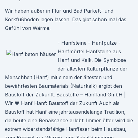
Wir haben außer in Flur und Bad Parkett- und
Korkfußböden legen lassen. Das gibt schon mal das
Gefühl von Wärme.
- Hanfsteine - Hanfputze -
Hanfmörtel Hanfsteine aus
Hanf und Kalk. Die Symbiose
der ältesten Kulturpflanze der
Menschheit (Hanf) mit einem der ältesten und
bewährtesten Baumaterials (Naturkalk) ergibt den
Baustoff der Zukunft. Baustoffe – Hanfland GmbH |
Wir ♥ Hanf Hanf: Baustoff der Zukunft Auch als
Baustoff hat Hanf eine jahrtausendelange Tradition,
die heute eine Renaissance erlebt: Immer öfter wird die
extrem widerstandsfähige Hanffaser beim Hausbau,
zum Beispiel zur Wärme- und Schalldämmung