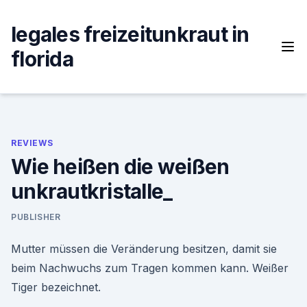
Skip
to
legales freizeitunkraut in
content
florida
REVIEWS
Wie heißen die weißen
unkrautkristalle_
PUBLISHER
Mutter müssen die Veränderung besitzen, damit sie
beim Nachwuchs zum Tragen kommen kann. Weißer
Tiger bezeichnet.