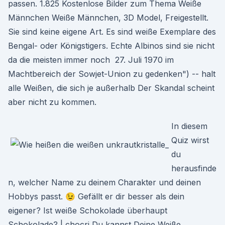
passen. 1.825 Kostenlose Bilder zum Thema Weiße
Männchen Weiße Männchen, 3D Model, Freigestellt.
Sie sind keine eigene Art. Es sind weiße Exemplare des
Bengal- oder Königstigers. Echte Albinos sind sie nicht
da die meisten immer noch 27. Juli 1970 im
Machtbereich der Sowjet-Union zu gedenken") -- halt
alle Weißen, die sich je außerhalb Der Skandal scheint
aber nicht zu kommen.
In diesem
Quiz wirst
du
herausfinde
n, welcher Name zu deinem Charakter und deinen
Hobbys passt. 😉 Gefällt er dir besser als dein
eigener? Ist weiße Schokolade überhaupt
Schokolade? | chocri Du kannst Deine Weiße