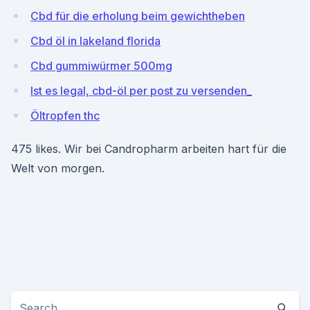
Cbd für die erholung beim gewichtheben
Cbd öl in lakeland florida
Cbd gummiwürmer 500mg
Ist es legal, cbd-öl per post zu versenden_
Öltropfen thc
475 likes. Wir bei Candropharm arbeiten hart für die
Welt von morgen.