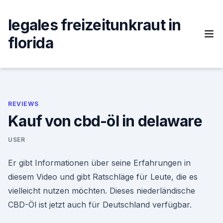
Skip
to
legales freizeitunkraut in
content
florida
REVIEWS
Kauf von cbd-öl in delaware
USER
Er gibt Informationen über seine Erfahrungen in
diesem Video und gibt Ratschläge für Leute, die es
vielleicht nutzen möchten. Dieses niederländische
CBD-Öl ist jetzt auch für Deutschland verfügbar.