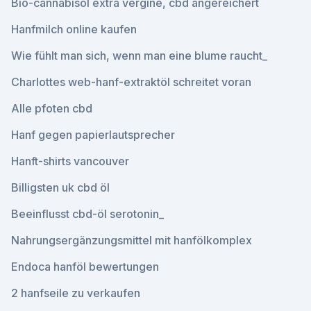
Bio-cannabisöl extra vergine, cbd angereichert
Hanfmilch online kaufen
Wie fühlt man sich, wenn man eine blume raucht_
Charlottes web-hanf-extraktöl schreitet voran
Alle pfoten cbd
Hanf gegen papierlautsprecher
Hanft-shirts vancouver
Billigsten uk cbd öl
Beeinflusst cbd-öl serotonin_
Nahrungsergänzungsmittel mit hanfölkomplex
Endoca hanföl bewertungen
2 hanfseile zu verkaufen