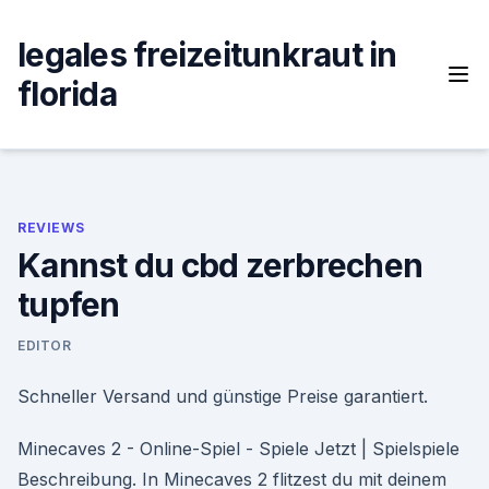
Skip
to
legales freizeitunkraut in
content
florida
REVIEWS
Kannst du cbd zerbrechen
tupfen
EDITOR
Schneller Versand und günstige Preise garantiert.
Minecaves 2 - Online-Spiel - Spiele Jetzt | Spielspiele
Beschreibung. In Minecaves 2 flitzest du mit deinem