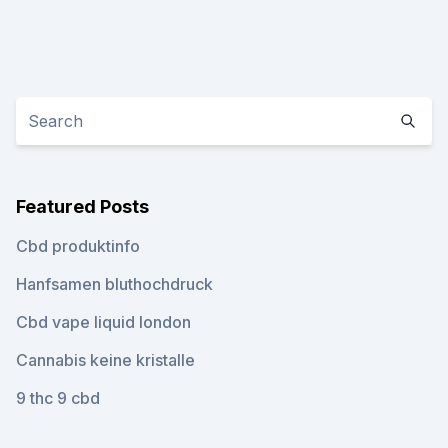
Featured Posts
Cbd produktinfo
Hanfsamen bluthochdruck
Cbd vape liquid london
Cannabis keine kristalle
9 thc 9 cbd