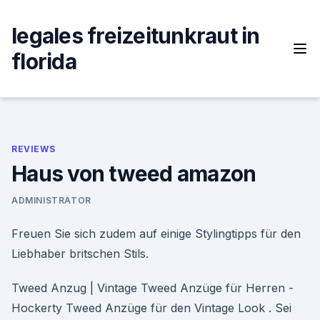
Skip
to
legales freizeitunkraut in
content
florida
REVIEWS
Haus von tweed amazon
ADMINISTRATOR
Freuen Sie sich zudem auf einige Stylingtipps für den
Liebhaber britschen Stils.
Tweed Anzug | Vintage Tweed Anzüge für Herren -
Hockerty Tweed Anzüge für den Vintage Look . Sei