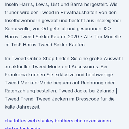
Inseln Harris, Lewis, Uist und Barra hergestellt. Wie
früher wird der Tweed in Privathaushalten von den
Inselbewohnern gewebt und besteht aus inseleigener
Schurwolle, vor Ort gefärbt und gesponnen. ᐅᐅ
Harris Tweed Sakko Kaufen 2020 - Alle Top Modelle
im Test! Harris Tweed Sakko Kaufen.
Im Tweed Online Shop finden Sie eine große Auswahl
an aktueller Tweed Mode und Accessoires. Bei
Frankonia können Sie exklusive und hochwertige
Tweed Marken-Mode bequem auf Rechnung oder
Ratenzahlung bestellen. Tweed Jacke bei Zalando |
Tweed Trend! Tweed Jacken im Dresscode für die
kalte Jahreszeit.
charlottes web stanley brothers cbd rezensionen
cbd rx für hunde