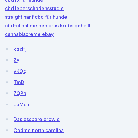
cbd leberschadensstudie
straight hanf cbd für hunde
cbd-öl hat meinen brustkrebs geheilt
cannabiscreme ebay
kbzHj
Zy
vKQq
TmD
ZQPa
cbMum
Das essbare erowid
Cbdmd north carolina