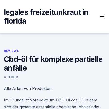
Skip
to
legales freizeitunkraut in
content
florida
REVIEWS
Cbd-öl für komplexe partielle
anfälle
AUTHOR
Alle Arten von Produkten.
Im Grunde ist Vollspektrum-CBD-Öl das Öl, in dem
sich der gesamte essentielle chemische Inhalt findet,