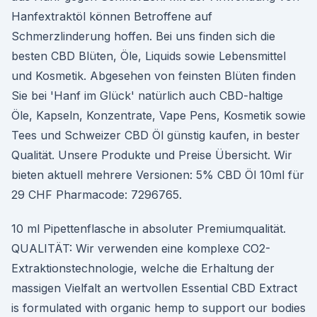
Hanfextraktöl können Betroffene auf
Schmerzlinderung hoffen. Bei uns finden sich die
besten CBD Blüten, Öle, Liquids sowie Lebensmittel
und Kosmetik. Abgesehen von feinsten Blüten finden
Sie bei 'Hanf im Glück' natürlich auch CBD-haltige
Öle, Kapseln, Konzentrate, Vape Pens, Kosmetik sowie
Tees und Schweizer CBD Öl günstig kaufen, in bester
Qualität. Unsere Produkte und Preise Übersicht. Wir
bieten aktuell mehrere Versionen: 5% CBD Öl 10ml für
29 CHF Pharmacode: 7296765.
10 ml Pipettenflasche in absoluter Premiumqualität.
QUALITÄT: Wir verwenden eine komplexe CO2-
Extraktionstechnologie, welche die Erhaltung der
massigen Vielfalt an wertvollen Essential CBD Extract
is formulated with organic hemp to support our bodies