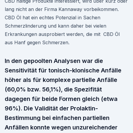
CBD haltige Produkte interessiert, wird über kurz oder
lang nicht an der Firma Kannaway vorbeikommen.
CBD Öl hat ein echtes Potenzial in Sachen
Schmerzlinderung und kann daher bei vielen
Erkrankungen ausprobiert werden, die mit CBD Öl
aus Hanf gegen Schmerzen.
In den gepoolten Analysen war die
Sensitivität für tonisch-klonische Anfälle
höher als für komplexe partielle Anfälle
(60,0% bzw. 56,1%), die Spezifität
dagegen für beide Formen gleich (etwa
96%). Die Validität der Prolaktin-
Bestimmung bei einfachen partiellen
Anfällen konnte wegen unzureichender