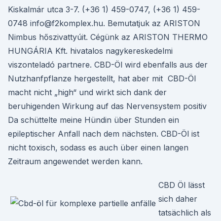
Kiskalmár utca 3-7. (+36 1) 459-0747, (+36 1) 459-
0748 info@f2komplex.hu. Bemutatjuk az ARISTON
Nimbus hőszivattyúit. Cégünk az ARISTON THERMO
HUNGÁRIA Kft. hivatalos nagykereskedelmi
viszonteladó partnere. CBD-Öl wird ebenfalls aus der
Nutzhanfpflanze hergestellt, hat aber mit CBD-Öl
macht nicht „high“ und wirkt sich dank der
beruhigenden Wirkung auf das Nervensystem positiv
Da schüttelte meine Hündin über Stunden ein
epileptischer Anfall nach dem nächsten. CBD-Öl ist
nicht toxisch, sodass es auch über einen langen
Zeitraum angewendet werden kann.
CBD Öl lässt
sich daher
tatsächlich als