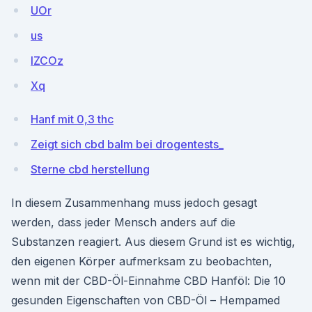
UOr
us
lZCOz
Xq
Hanf mit 0,3 thc
Zeigt sich cbd balm bei drogentests_
Sterne cbd herstellung
In diesem Zusammenhang muss jedoch gesagt
werden, dass jeder Mensch anders auf die
Substanzen reagiert. Aus diesem Grund ist es wichtig,
den eigenen Körper aufmerksam zu beobachten,
wenn mit der CBD-Öl-Einnahme CBD Hanföl: Die 10
gesunden Eigenschaften von CBD-Öl – Hempamed