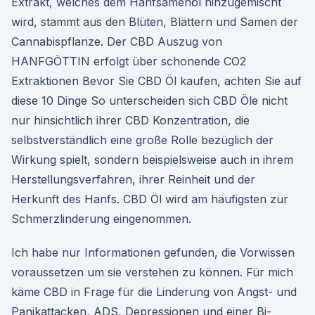
Extrakt, welches dem Hanfsamenöl hinzugemischt
wird, stammt aus den Blüten, Blättern und Samen der
Cannabispflanze. Der CBD Auszug von
HANFGÖTTIN erfolgt über schonende CO2
Extraktionen Bevor Sie CBD Öl kaufen, achten Sie auf
diese 10 Dinge So unterscheiden sich CBD Öle nicht
nur hinsichtlich ihrer CBD Konzentration, die
selbstverständlich eine große Rolle bezüglich der
Wirkung spielt, sondern beispielsweise auch in ihrem
Herstellungsverfahren, ihrer Reinheit und der
Herkunft des Hanfs. CBD Öl wird am häufigsten zur
Schmerzlinderung eingenommen.
Ich habe nur Informationen gefunden, die Vorwissen
voraussetzen um sie verstehen zu können. Für mich
käme CBD in Frage für die Linderung von Angst- und
Panikattacken, ADS, Depressionen und einer Bi-