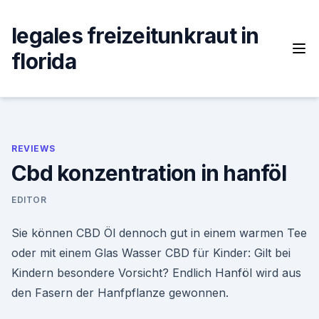
Skip
to
legales freizeitunkraut in
content
florida
REVIEWS
Cbd konzentration in hanföl
EDITOR
Sie können CBD Öl dennoch gut in einem warmen Tee
oder mit einem Glas Wasser CBD für Kinder: Gilt bei
Kindern besondere Vorsicht? Endlich Hanföl wird aus
den Fasern der Hanfpflanze gewonnen.