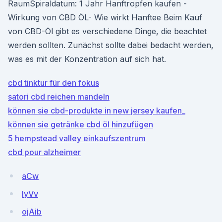
RaumSpiraldatum: 1 Jahr Hanftropfen kaufen -
Wirkung von CBD ÖL- Wie wirkt Hanftee Beim Kauf
von CBD-Öl gibt es verschiedene Dinge, die beachtet
werden sollten. Zunächst sollte dabei bedacht werden,
was es mit der Konzentration auf sich hat.
cbd tinktur für den fokus
satori cbd reichen mandeln
können sie cbd-produkte in new jersey kaufen_
können sie getränke cbd öl hinzufügen
5 hempstead valley einkaufszentrum
cbd pour alzheimer
aCw
IyVv
ojAib