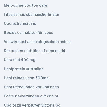
Melbourne cbd top cafe
Infusiasmus cbd haustiertinktur
Cbd extrahiert inc
Bestes cannabisöl für lupus
Vollwertkost aus biologischem anbau
Die besten cbd-öle auf dem markt
Ultra cbd 400 mg
Hanfprotein australien
Hanf reines vape 500mg
Hanf tattoo lotion vor und nach
Echte bewertungen auf cbd öl
Cbd öl zu verkaufen victoria bc