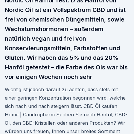
Nordic Oil Hanföl Test. D as Hanföl von
Nordic Oil ist ein Vollspektrum CBD und ist
frei von chemischen Düngemitteln, sowie
Wachstumshormonen – außerdem
natürlich vegan und frei von
Konservierungsmitteln, Farbstoffen und
Gluten. Wir haben das 5% und das 20%
Hanföl getestet – die Farbe des Öls war bis
vor einigen Wochen noch sehr
Wichtig ist jedoch darauf zu achten, dass stets mit
einer geringen Konzentration begonnen wird, welche
sich nach und nach steigern lässt. CBD Öl kaufen
Home | Candropharm Suchen Sie nach Hanföl, CBD-
Öl, den CBD-Kristallen oder anderen Produkten? Wir
würden uns freuen, Ihnen unser breites Sortiment